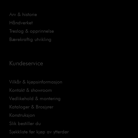
Arv & historie
Håndverket
Treslag & opprinnelse
Bærekraftig utvikling
Kundeservice
Vilkår & kjøpsinformasjon
Kontakt & showroom
Vedlikehold & montering
Kataloger & Brosjyrer
Konstruksjon
Slik bestiller du
Sjekkliste før kjøp av ytterdør