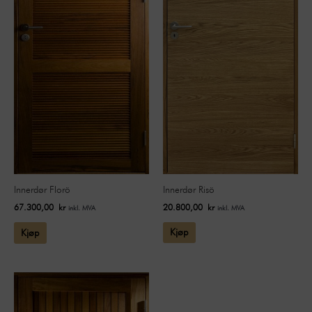
Innerdør Risö
Innerdør Florö
20.800,00
kr
67.300,00
kr
inkl. MVA
inkl. MVA
Kjøp
Kjøp