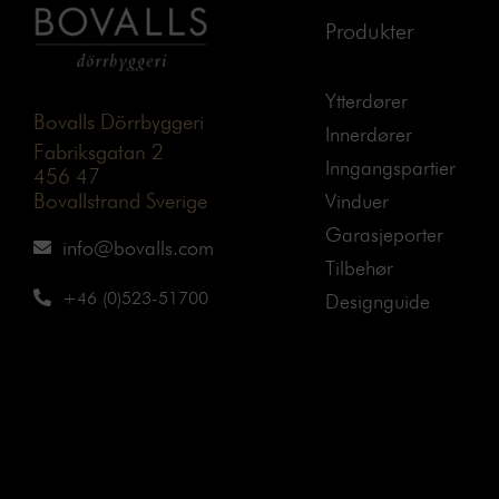
Produkter
Ytterdører
Bovalls Dörrbyggeri
Innerdører
Fabriksgatan 2
Inngangspartier
456 47
Bovallstrand Sverige
Vinduer
Garasjeporter
info@bovalls.com
Tilbehør
+46 (0)523-51700
Designguide