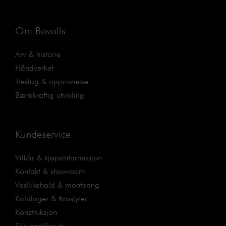
Om Bovalls
Arv & historie
Håndverket
Treslag & opprinnelse
Bærekraftig utvikling
Kundeservice
Vilkår & kjøpsinformasjon
Kontakt & showroom
Vedlikehold & montering
Kataloger & Brosjyrer
Konstruksjon
Slik bestiller du