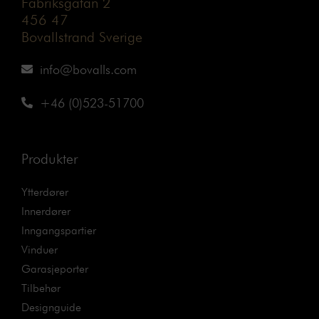
Fabriksgatan 2
456 47
Bovallstrand Sverige
info@bovalls.com
+46 (0)523-51700
Produkter
Ytterdører
Innerdører
Inngangspartier
Vinduer
Garasjeporter
Tilbehør
Designguide