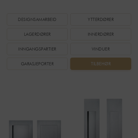
DESIGNSAMARBEID
YTTERDØRER
LAGERDØRER
INNERDØRER
INNGANGSPARTIER
VINDUER
GARASJEPORTER
TILBEHØR