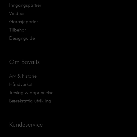
Inngangspartier
Vinduer
Garasjeporter
Tilbehør
Designguide
Om Bovalls
Arv & historie
Håndverket
Treslag & opprinnelse
Bærekraftig utvikling
Kundeservice