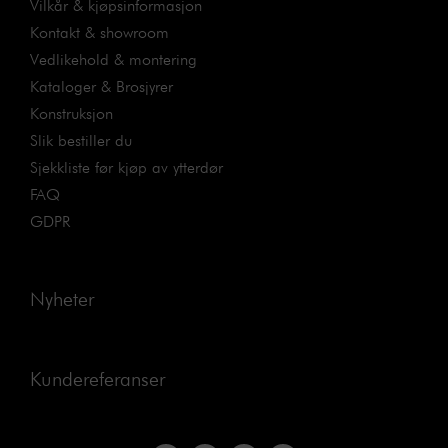
Vilkår & kjøpsinformasjon
Kontakt & showroom
Vedlikehold & montering
Kataloger & Brosjyrer
Konstruksjon
Slik bestiller du
Sjekkliste før kjøp av ytterdør
FAQ
GDPR
Nyheter
Kundereferanser