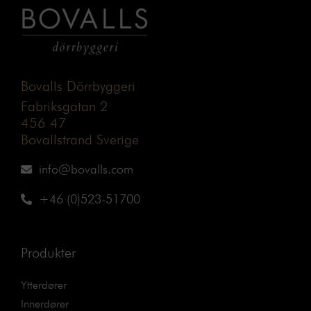
Bovalls Dörrbyggeri
Fabriksgatan 2
456 47
Bovallstrand Sverige
info@bovalls.com
+46 (0)523-51700
Produkter
Ytterdører
Innerdører