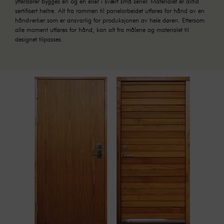
ytterdører bygges en og en eller i svært små serier. Materialet er alltid
sertifisert heltre. Alt fra rammen til panelarbeidet utføres for hånd av en
håndverker som er ansvarlig for produksjonen av hele døren. Ettersom
alle moment utføres for hånd, kan alt fra målene og materialet til
designet tilpasses.