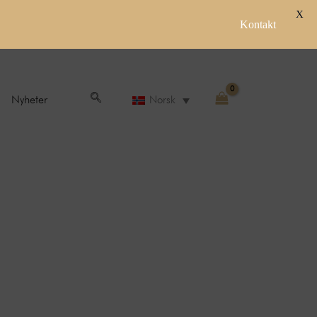
X
Kontakt
Nyheter
Norsk