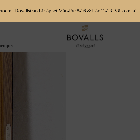
room i Bovallstrand är öppet Mån-Fre 8-16 & Lör 11-13. Välkomna!
pirasjon