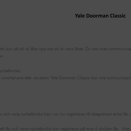
 och på så vis låsa upp när du är nära låset. Du kan även kommunicera 
e.
yckelbricka.
n smartphone eller via dator. Yale Doorman Classic kan inte kommunicer
och varje nyckelbricka kan i sin tur registreras till obegränsat antal lå
t lås och varje nyckelbricka kan registreras på max 6 stycken lås. Man k