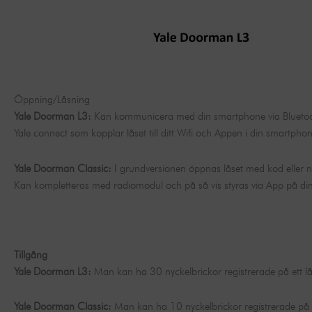
Öppning/Låsning
Yale Doorman L3:
Kan kommunicera med din smartphone via Bluetooth
Yale connect som kopplar låset till ditt Wifi och Appen i din smartphon
Yale Doorman Classic:
I grundversionen öppnas låset med kod eller n
Kan kompletteras med radiomodul och på så vis styras via App på di
Tillgång
Yale Doorman L3:
Man kan ha 30 nyckelbrickor registrerade på ett lås 
Yale Doorman Classic:
Man kan ha 10 nyckelbrickor registrerade på et