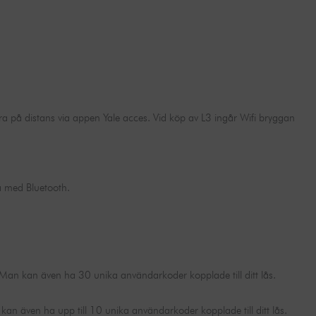
på distans via appen Yale acces. Vid köp av L3 ingår Wifi bryggan
a med Bluetooth.
s. Man kan även ha 30 unika användarkoder kopplade till ditt lås.
an även ha upp till 10 unika användarkoder kopplade till ditt lås.