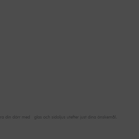
era din dörr med glas och sidoljus utefter just dina önskemål.