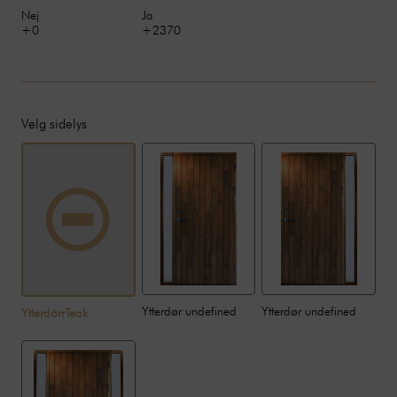
Nej
Ja
+0
+2370
Velg sidelys
Ytterdør undefined
Ytterdør undefined
YtterdörrTeak