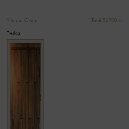
Ytterdør Otterö
Total
56700
kr
Treslag