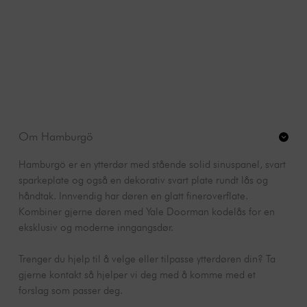
Om Hamburgö
Hamburgö er en ytterdør med stående solid sinuspanel, svart
sparkeplate og også en dekorativ svart plate rundt lås og
håndtak. Innvendig har døren en glatt fineroverflate.
Kombiner gjerne døren med Yale Doorman kodelås for en
eksklusiv og moderne inngangsdør.
Trenger du hjelp til å velge eller tilpasse ytterdøren din? Ta
gjerne kontakt så hjelper vi deg med å komme med et
forslag som passer deg.