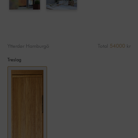
Ytterdør Hamburgö
Total
54000
kr
Treslag