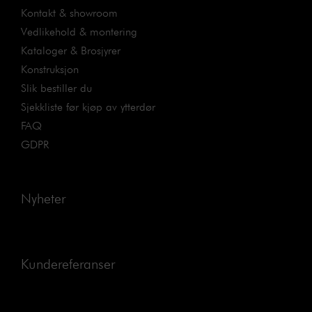
Kontakt & showroom
Vedlikehold & montering
Kataloger & Brosjyrer
Konstruksjon
Slik bestiller du
Sjekkliste før kjøp av ytterdør
FAQ
GDPR
Nyheter
Kundereferanser