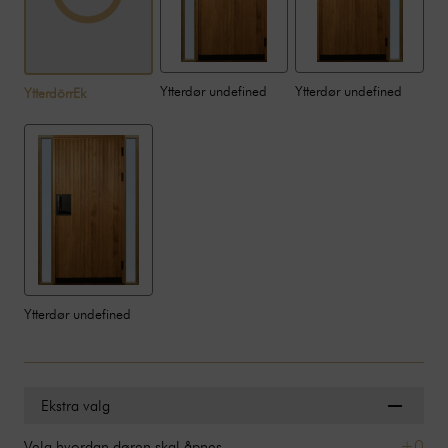
Ytterdør undefined
Ytterdør undefined
YtterdörrEk
Ytterdør undefined
Ekstra valg
+0
Velg hvordan døren skal åpnes