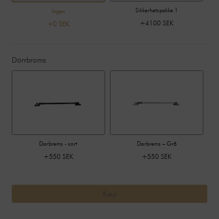
Sikkerhetspakke 1
Ingen
+4100 SEK
+0 SEK
Dörrbroms
Dørbrems - sort
Dørbrems – Grå
+550 SEK
+550 SEK
Køp