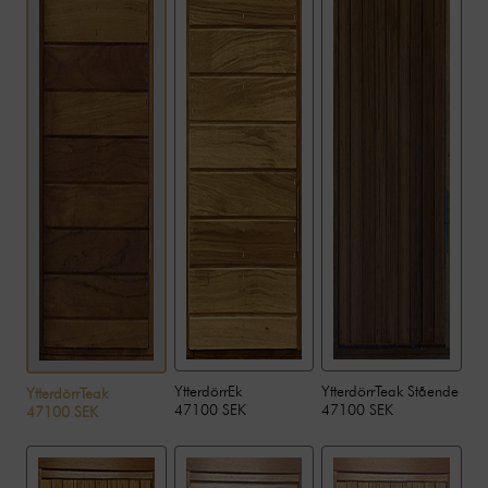
YtterdörrEk
YtterdörrTeak Stående
YtterdörrTeak
47100 SEK
47100 SEK
47100 SEK