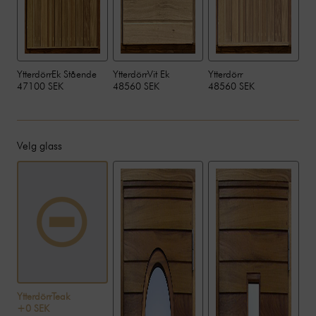
YtterdörrEk Stående
YtterdörrVit Ek
Ytterdörr
47100 SEK
48560 SEK
48560 SEK
Velg glass
YtterdörrTeak
+0 SEK