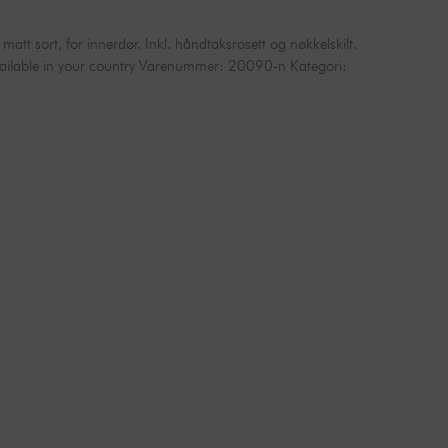
t sort, for innerdør. Inkl. håndtaksrosett og nøkkelskilt.
vailable in your country
Varenummer:
20090-n
Kategori: