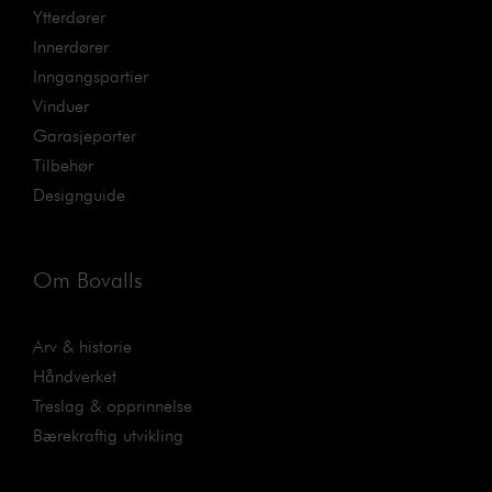
Ytterdører
Innerdører
Inngangspartier
Vinduer
Garasjeporter
Tilbehør
Designguide
Om Bovalls
Arv & historie
Håndverket
Treslag & opprinnelse
Bærekraftig utvikling