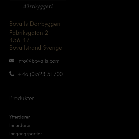
Bovalls Dörrbyggeri
Fabriksgatan 2
456 47
Bovallstrand Sverige
info@bovalls.com
+46 (0)523-51700
Produkter
Ytterdører
Innerdører
Inngangspartier