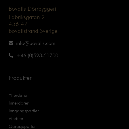
Bovalls Dörrbyggeri
Fabriksgatan 2
456 47
Bovallstrand Sverige
info@bovalls.com
+46 (0)523-51700
Produkter
Ytterdører
Innerdører
Inngangspartier
Vinduer
Garasjeporter